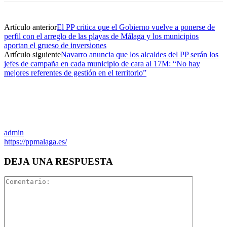
Artículo anterior
El PP critica que el Gobierno vuelve a ponerse de
perfil con el arreglo de las playas de Málaga y los municipios
aportan el grueso de inversiones
Artículo siguiente
Navarro anuncia que los alcaldes del PP serán los
jefes de campaña en cada municipio de cara al 17M: “No hay
mejores referentes de gestión en el territorio”
admin
https://ppmalaga.es/
DEJA UNA RESPUESTA