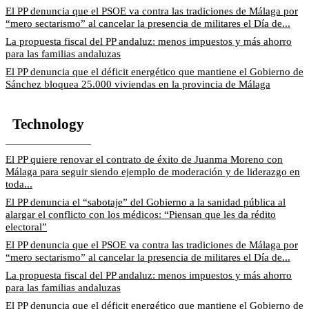
El PP denuncia que el PSOE va contra las tradiciones de Málaga por
“mero sectarismo” al cancelar la presencia de militares el Día de...
La propuesta fiscal del PP andaluz: menos impuestos y más ahorro
para las familias andaluzas
El PP denuncia que el déficit energético que mantiene el Gobierno de
Sánchez bloquea 25.000 viviendas en la provincia de Málaga
Technology
El PP quiere renovar el contrato de éxito de Juanma Moreno con
Málaga para seguir siendo ejemplo de moderación y de liderazgo en
toda...
El PP denuncia el “sabotaje” del Gobierno a la sanidad pública al
alargar el conflicto con los médicos: “Piensan que les da rédito
electoral”
El PP denuncia que el PSOE va contra las tradiciones de Málaga por
“mero sectarismo” al cancelar la presencia de militares el Día de...
La propuesta fiscal del PP andaluz: menos impuestos y más ahorro
para las familias andaluzas
El PP denuncia que el déficit energético que mantiene el Gobierno de