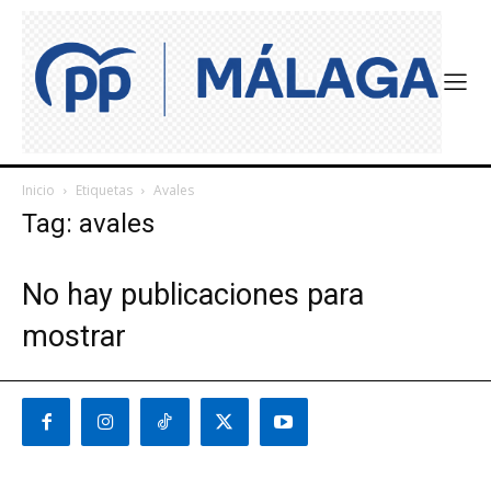
Inicio
Etiquetas
Avales
Tag: avales
No hay publicaciones para
mostrar