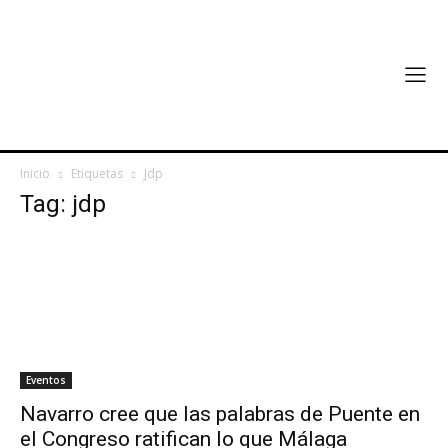
Inicio
Etiquetas
Jdp
Tag: jdp
Eventos
Navarro cree que las palabras de Puente en
el Congreso ratifican lo que Málaga