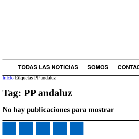
TODAS LAS NOTICIAS
SOMOS
CONTA
Inicio
Etiquetas
PP andaluz
Tag: PP andaluz
No hay publicaciones para mostrar