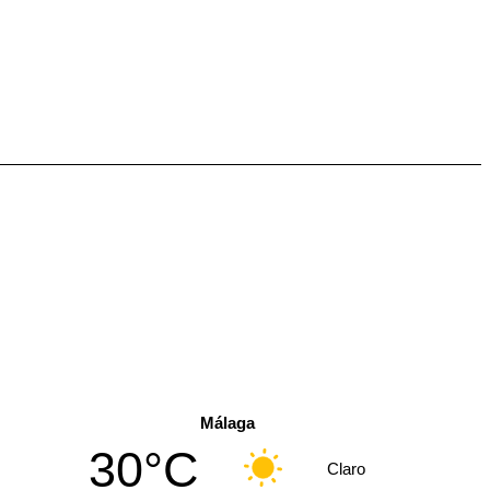
Málaga
30°C
Claro