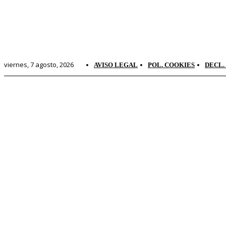
viernes, 7 agosto, 2026
AVISO LEGAL
POL. COOKIES
DECL.