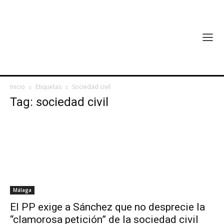
Inicio
Etiquetas
Sociedad civil
Tag: sociedad civil
Málaga
El PP exige a Sánchez que no desprecie la
“clamorosa petición” de la sociedad civil