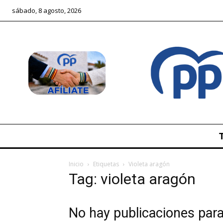
sábado, 8 agosto, 2026
Inicio
Etiquetas
Violeta aragón
Tag: violeta aragón
No hay publicaciones par