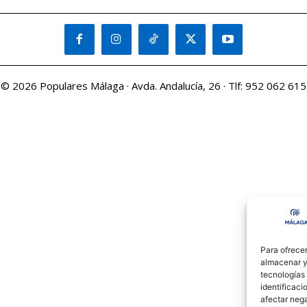
© 2026 Populares Málaga · Avda. Andalucía, 26 · Tlf: 952 062 615
Para ofrecer
almacenar y/
tecnologías
identificaci
afectar nega