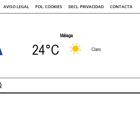
AVISO LEGAL
POL. COOKIES
DECL. PRIVACIDAD
CONTACTA
Málaga
24°C
Claro