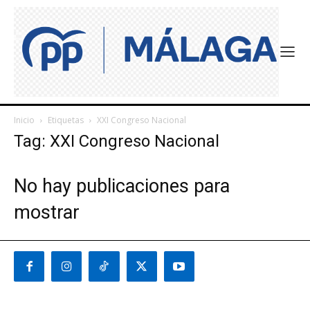
Inicio
Etiquetas
XXI Congreso Nacional
Tag: XXI Congreso Nacional
No hay publicaciones para
mostrar