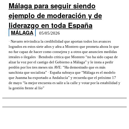
Málaga para seguir siendo
ejemplo de moderación y de
liderazgo en toda España
MÁLAGA
05/05/2026
· Navarro reivindica la credibilidad que aportan todos los avances
logrados en estos siete años y afea a Montero que prometa ahora lo que
no fue capaz de hacer como consejera y a otros que anuncien medidas
irreales o ilegales · Bendodo critica que Montero “no ha sido capaz de
alzar la voz por el castigo del Gobierno a Málaga” y le insta a pedir
perdón por los tres meses sin AVE: “Ha demostrado que es más
sanchista que socialista” · España subraya que “Málaga es el modelo
que Juanma ha exportado a Andalucía” y recuerda que el próximo 17
de mayo “la mejor encuesta es salir a la calle y votar por la estabilidad y
la gestión frente al lío”