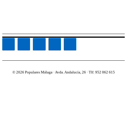
© 2026 Populares Málaga · Avda. Andalucía, 26 · Tlf: 952 062 615