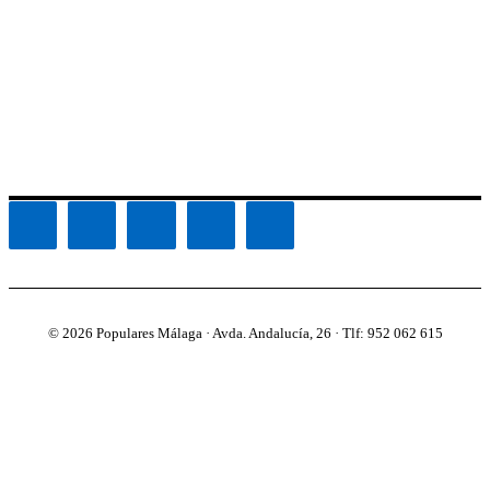
© 2026 Populares Málaga · Avda. Andalucía, 26 · Tlf: 952 062 615