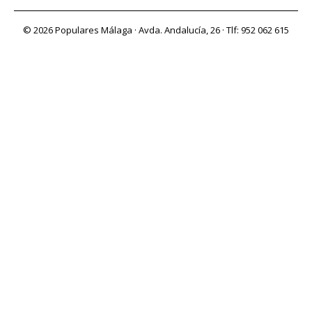
© 2026 Populares Málaga · Avda. Andalucía, 26 · Tlf: 952 062 615