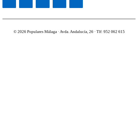
© 2026 Populares Málaga · Avda. Andalucía, 26 · Tlf: 952 062 615