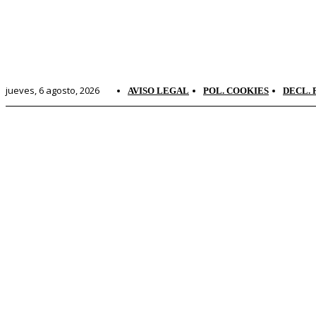
jueves, 6 agosto, 2026
AVISO LEGAL
POL. COOKIES
DECL. 