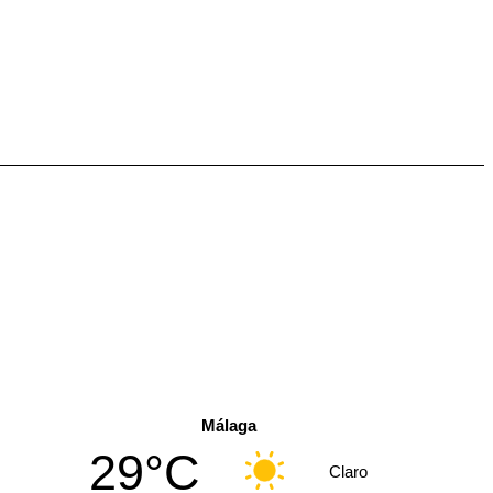
Málaga
29°C
Claro