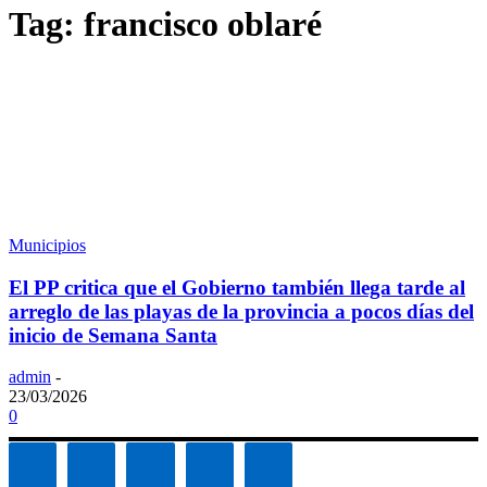
Tag: francisco oblaré
Municipios
El PP critica que el Gobierno también llega tarde al
arreglo de las playas de la provincia a pocos días del
inicio de Semana Santa
admin
-
23/03/2026
0