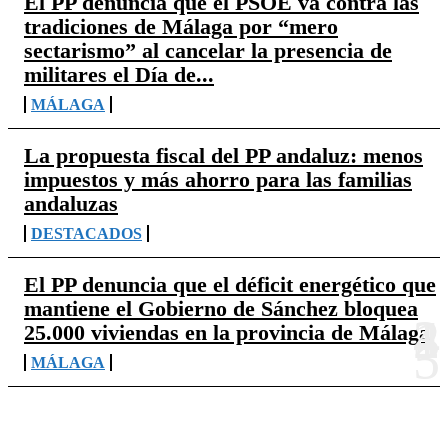
El PP denuncia que el PSOE va contra las
tradiciones de Málaga por “mero
sectarismo” al cancelar la presencia de
militares el Día de...
MÁLAGA
La propuesta fiscal del PP andaluz: menos
impuestos y más ahorro para las familias
andaluzas
DESTACADOS
El PP denuncia que el déficit energético que
mantiene el Gobierno de Sánchez bloquea
25.000 viviendas en la provincia de Málaga
MÁLAGA