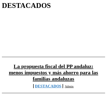
DESTACADOS
ANDALUCÍA
EVENTOS
MÁLAGA
MUNICIPIOS
La propuesta fiscal del PP andaluz:
menos impuestos y más ahorro para las
familias andaluzas
DESTACADOS
Admin