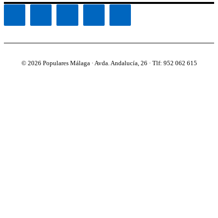
© 2026 Populares Málaga · Avda. Andalucía, 26 · Tlf: 952 062 615