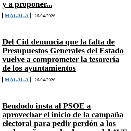
y a proponer...
MÁLAGA
26/04/2026
Del Cid denuncia que la falta de
Presupuestos Generales del Estado
vuelve a comprometer la tesorería
de los ayuntamientos
MÁLAGA
26/04/2026
Bendodo insta al PSOE a
aprovechar el inicio de la campaña
electoral para pedir perdón a los