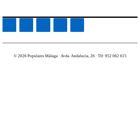
© 2026 Populares Málaga · Avda. Andalucía, 26 · Tlf: 952 062 615