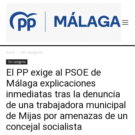
Inicio
Sin categoría
Sin categoría
El PP exige al PSOE de
Málaga explicaciones
inmediatas tras la denuncia
de una trabajadora municipal
de Mijas por amenazas de un
concejal socialista