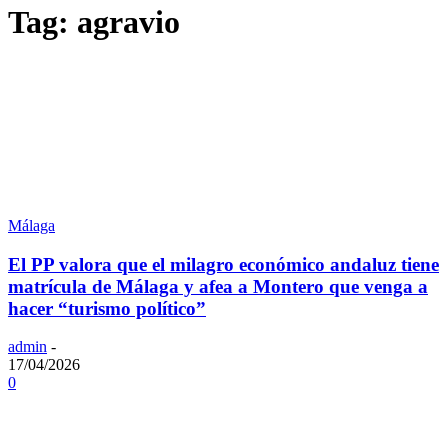
Tag: agravio
Málaga
El PP valora que el milagro económico andaluz tiene
matrícula de Málaga y afea a Montero que venga a
hacer “turismo político”
admin
-
17/04/2026
0