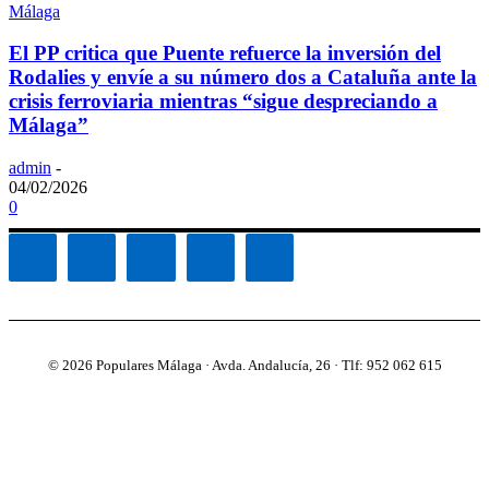
Málaga
El PP critica que Puente refuerce la inversión del
Rodalies y envíe a su número dos a Cataluña ante la
crisis ferroviaria mientras “sigue despreciando a
Málaga”
admin
-
04/02/2026
0
© 2026 Populares Málaga · Avda. Andalucía, 26 · Tlf: 952 062 615