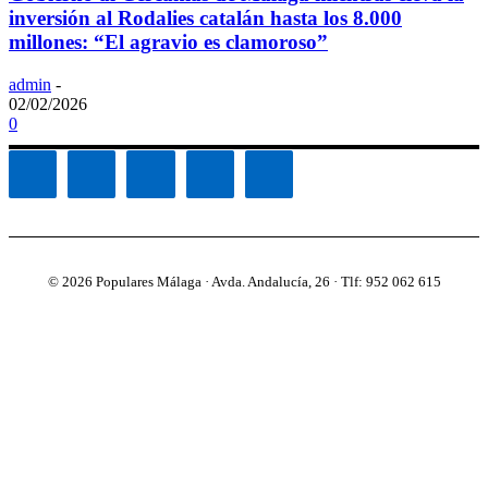
inversión al Rodalies catalán hasta los 8.000
millones: “El agravio es clamoroso”
admin
-
02/02/2026
0
© 2026 Populares Málaga · Avda. Andalucía, 26 · Tlf: 952 062 615