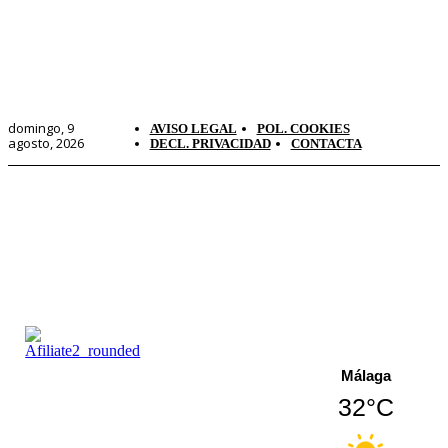
domingo, 9
AVISO LEGAL
POL. COOKIES
agosto, 2026
DECL. PRIVACIDAD
CONTACTA
Málaga
32°C