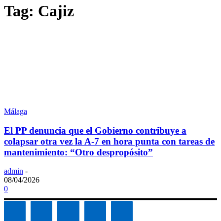
Tag: Cajiz
Málaga
El PP denuncia que el Gobierno contribuye a
colapsar otra vez la A-7 en hora punta con tareas de
mantenimiento: “Otro despropósito”
admin
-
08/04/2026
0