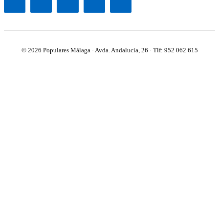
© 2026 Populares Málaga · Avda. Andalucía, 26 · Tlf: 952 062 615