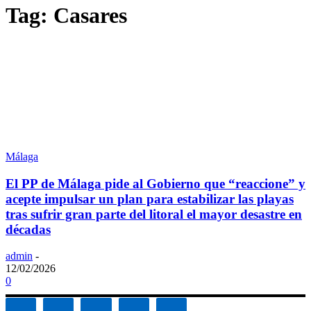
Tag: Casares
Málaga
El PP de Málaga pide al Gobierno que “reaccione” y
acepte impulsar un plan para estabilizar las playas
tras sufrir gran parte del litoral el mayor desastre en
décadas
admin
-
12/02/2026
0