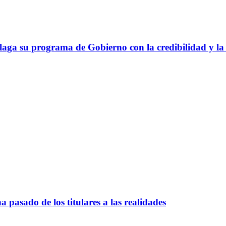
a su programa de Gobierno con la credibilidad y la 
pasado de los titulares a las realidades