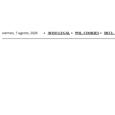
viernes, 7 agosto, 2026
AVISO LEGAL
POL. COOKIES
DECL.