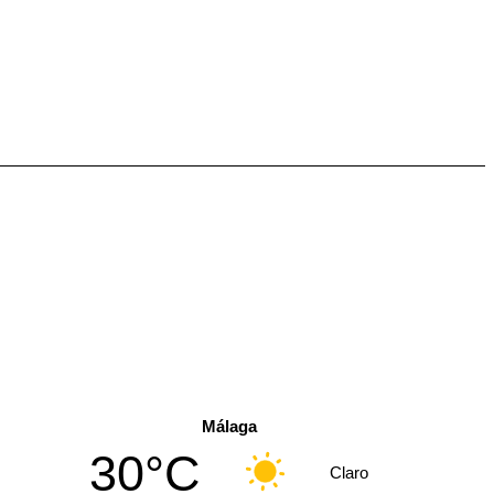
Málaga
30°C
Claro