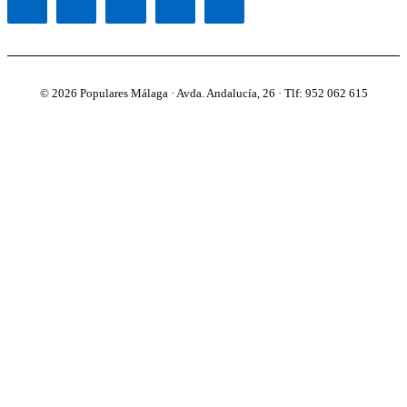
© 2026 Populares Málaga · Avda. Andalucía, 26 · Tlf: 952 062 615