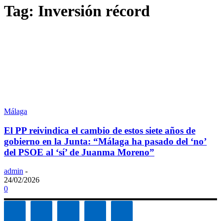
Tag: Inversión récord
Málaga
El PP reivindica el cambio de estos siete años de
gobierno en la Junta: “Málaga ha pasado del ‘no’
del PSOE al ‘sí’ de Juanma Moreno”
admin
-
24/02/2026
0