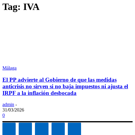
Tag: IVA
Málaga
El PP advierte al Gobierno de que las medidas
anticrisis no sirven si no baja impuestos ni ajusta el
IRPF a la inflación desbocada
admin
-
31/03/2026
0