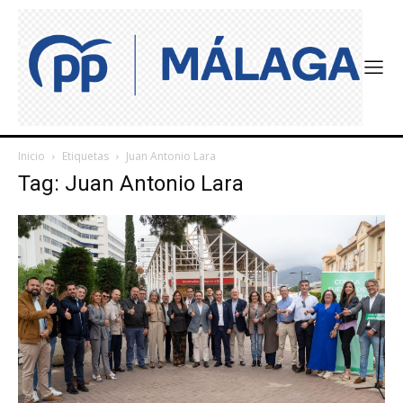
Inicio
Etiquetas
Juan Antonio Lara
Tag: Juan Antonio Lara