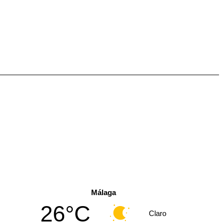
Málaga
26°C
Claro