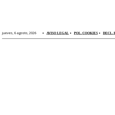
jueves, 6 agosto, 2026
AVISO LEGAL
POL. COOKIES
DECL. 