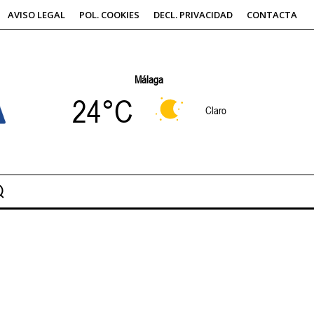
AVISO LEGAL
POL. COOKIES
DECL. PRIVACIDAD
CONTACTA
Málaga
24°C
Claro