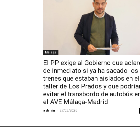
Málaga
El PP exige al Gobierno que aclar
de inmediato si ya ha sacado los
trenes que estaban aislados en el
taller de Los Prados y que podría
evitar el transbordo de autobús e
el AVE Málaga-Madrid
admin
-
27/03/2026