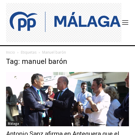
Inicio
Etiquetas
Manuel barón
Tag: manuel barón
Málaga
Antonio Sanz afirma en Antequera que el