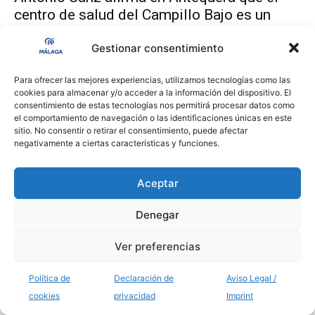
centro de salud del Campillo Bajo es un
ejemplo del desastre de la gestión de
Montero
Gestionar consentimiento
admin
-
15/04/2026
0
Para ofrecer las mejores experiencias, utilizamos tecnologías como las
cookies para almacenar y/o acceder a la información del dispositivo. El
consentimiento de estas tecnologías nos permitirá procesar datos como
el comportamiento de navegación o las identificaciones únicas en este
sitio. No consentir o retirar el consentimiento, puede afectar
negativamente a ciertas características y funciones.
Aceptar
© 2026 Populares Málaga · Avda. Andalucía, 26 · Tlf: 952 062 615
Denegar
Ver preferencias
Política de
Declaración de
Aviso Legal /
cookies
privacidad
Imprint