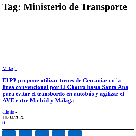
Tag: Ministerio de Transporte
Málaga
El PP propone utilizar trenes de Cercanías en la
línea convencional por El Chorro hasta Santa Ana
para evitar el transbordo en autobús y agilizar el
AVE entre Madrid y Málaga
admin
-
18/03/2026
0