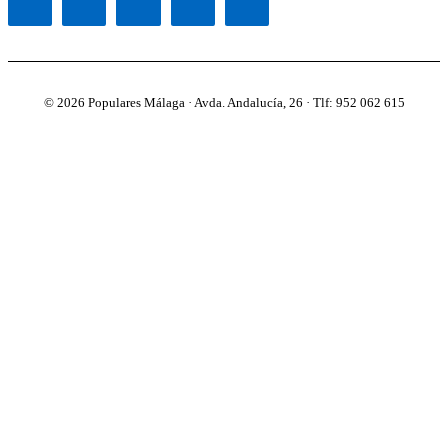
© 2026 Populares Málaga · Avda. Andalucía, 26 · Tlf: 952 062 615