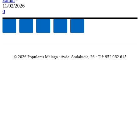
admin
-
11/02/2026
0
© 2026 Populares Málaga · Avda. Andalucía, 26 · Tlf: 952 062 615