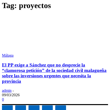
Tag: proyectos
Málaga
El PP exige a Sánchez que no desprecie la
“clamorosa petición” de la sociedad civil malagueña
sobre las inversiones urgentes que necesita la
provincia
admin
-
09/03/2026
0