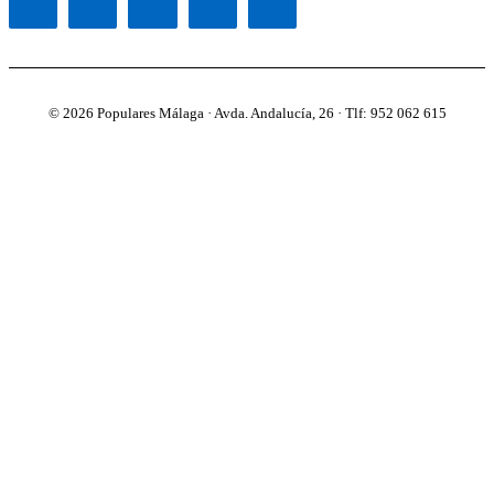
© 2026 Populares Málaga · Avda. Andalucía, 26 · Tlf: 952 062 615