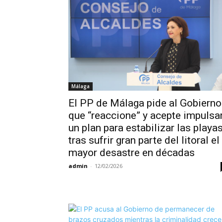
Málaga
El PP de Málaga pide al Gobierno
que “reaccione” y acepte impulsa
un plan para estabilizar las playa
tras sufrir gran parte del litoral el
mayor desastre en décadas
admin
-
12/02/2026