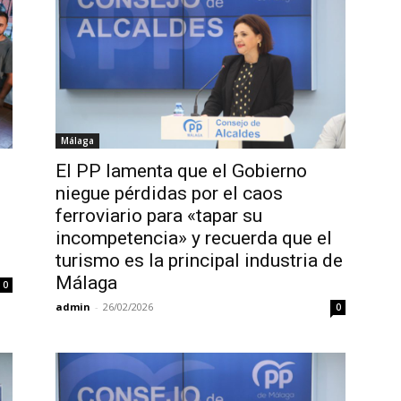
Málaga
El PP lamenta que el Gobierno
niegue pérdidas por el caos
ferroviario para «tapar su
incompetencia» y recuerda que el
turismo es la principal industria de
Málaga
0
admin
-
26/02/2026
0