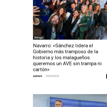
Málaga
Navarro: «Sánchez lidera el
Gobierno más tramposo de la
historia y los malagueños
queremos un AVE sin trampa ni
cartón»
admin
-
24/04/2026