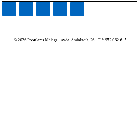
© 2026 Populares Málaga · Avda. Andalucía, 26 · Tlf: 952 062 615