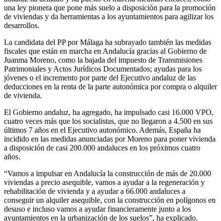
una ley pionera que pone más suelo a disposición para la promoción
de viviendas y da herramientas a los ayuntamientos para agilizar los
desarrollos.
La candidata del PP por Málaga ha subrayado también las medidas
fiscales que están en marcha en Andalucía gracias al Gobierno de
Juanma Moreno, como la bajada del impuesto de Transmisiones
Patrimoniales y Actos Jurídicos Documentados; ayudas para los
jóvenes o el incremento por parte del Ejecutivo andaluz de las
deducciones en la renta de la parte autonómica por compra o alquiler
de vivienda.
El Gobierno andaluz, ha agregado, ha impulsado casi 16.000 VPO,
cuatro veces más que los socialistas, que no llegaron a 4.500 en sus
últimos 7 años en el Ejecutivo autonómico. Además, España ha
incidido en las medidas anunciadas por Moreno para poner vivienda
a disposición de casi 200.000 andaluces en los próximos cuatro
años.
“Vamos a impulsar en Andalucía la construcción de más de 20.000
viviendas a precio asequible, vamos a ayudar a la regeneración y
rehabilitación de vivienda y a ayudar a 66.000 andaluces a
conseguir un alquiler asequible, con la construcción en polígonos en
desuso e incluso vamos a ayudar financieramente junto a los
ayuntamientos en la urbanización de los suelos”, ha explicado.