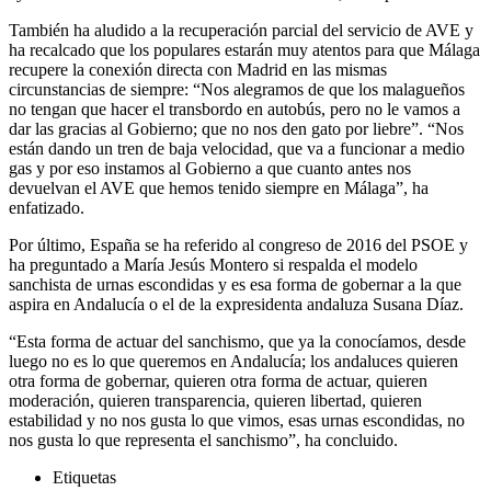
También ha aludido a la recuperación parcial del servicio de AVE y
ha recalcado que los populares estarán muy atentos para que Málaga
recupere la conexión directa con Madrid en las mismas
circunstancias de siempre: “Nos alegramos de que los malagueños
no tengan que hacer el transbordo en autobús, pero no le vamos a
dar las gracias al Gobierno; que no nos den gato por liebre”. “Nos
están dando un tren de baja velocidad, que va a funcionar a medio
gas y por eso instamos al Gobierno a que cuanto antes nos
devuelvan el AVE que hemos tenido siempre en Málaga”, ha
enfatizado.
Por último, España se ha referido al congreso de 2016 del PSOE y
ha preguntado a María Jesús Montero si respalda el modelo
sanchista de urnas escondidas y es esa forma de gobernar a la que
aspira en Andalucía o el de la expresidenta andaluza Susana Díaz.
“Esta forma de actuar del sanchismo, que ya la conocíamos, desde
luego no es lo que queremos en Andalucía; los andaluces quieren
otra forma de gobernar, quieren otra forma de actuar, quieren
moderación, quieren transparencia, quieren libertad, quieren
estabilidad y no nos gusta lo que vimos, esas urnas escondidas, no
nos gusta lo que representa el sanchismo”, ha concluido.
Etiquetas