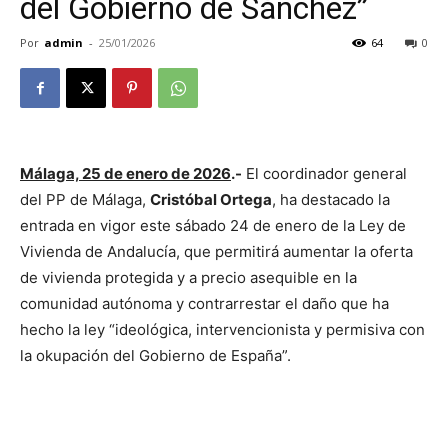
del Gobierno de Sánchez”
Por
admin
-
25/01/2026
64
0
Málaga, 25 de enero de 2026
.-
El coordinador general
del PP de Málaga,
Cristóbal Ortega
, ha destacado la
entrada en vigor este sábado 24 de enero de la Ley de
Vivienda de Andalucía, que permitirá aumentar la oferta
de vivienda protegida y a precio asequible en la
comunidad autónoma y contrarrestar el daño que ha
hecho la ley “ideológica, intervencionista y permisiva con
la okupación del Gobierno de España”.