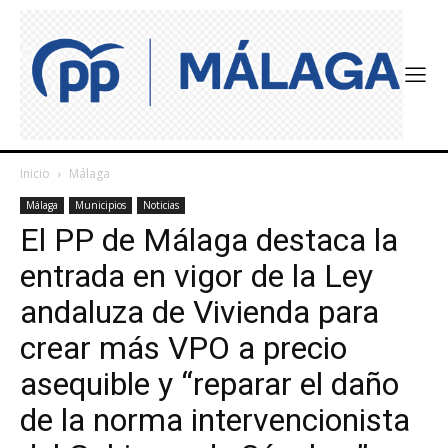
Inicio
Málaga
Málaga
Municipios
Noticias
El PP de Málaga destaca la
entrada en vigor de la Ley
andaluza de Vivienda para
crear más VPO a precio
asequible y “reparar el daño
de la norma intervencionista