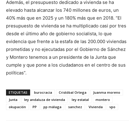
Además, el presupuesto dedicado a vivienda se ha
elevado hasta alcanzar los 740 millones de euros, un
40% más que en 2025 y un 180% más que en 2018. “El
presupuesto de vivienda se ha multiplicado casi por tres
desde el último año de gobierno socialista, lo que
evidencia que frente a la estafa de las 200.000 viviendas
prometidas y no ejecutadas por el Gobierno de Sánchez
y Montero tenemos a un presidente de la Junta que
cumple y que pone a los ciudadanos en el centro de sus
políticas”.
ETIQUETAS
burocracia
Cristóbal Ortega
Juanma moreno
Junta
ley andaluza de vivienda
ley estatal
montero
okupación
PP
pp málaga
sanchez
Vivienda
vpo