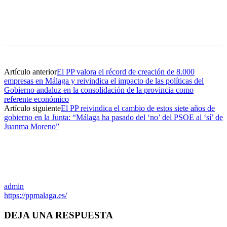
Artículo anterior
El PP valora el récord de creación de 8.000
empresas en Málaga y reivindica el impacto de las políticas del
Gobierno andaluz en la consolidación de la provincia como
referente económico
Artículo siguiente
El PP reivindica el cambio de estos siete años de
gobierno en la Junta: “Málaga ha pasado del ‘no’ del PSOE al ‘sí’ de
Juanma Moreno”
admin
https://ppmalaga.es/
DEJA UNA RESPUESTA