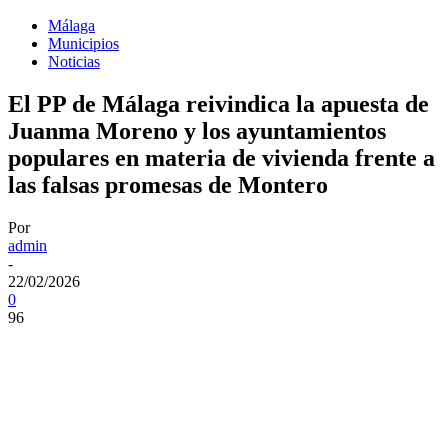
Málaga
Municipios
Noticias
El PP de Málaga reivindica la apuesta de
Juanma Moreno y los ayuntamientos
populares en materia de vivienda frente a
las falsas promesas de Montero
Por
admin
-
22/02/2026
0
96