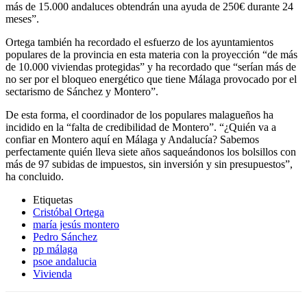
más de 15.000 andaluces obtendrán una ayuda de 250€ durante 24
meses”.
Ortega también ha recordado el esfuerzo de los ayuntamientos
populares de la provincia en esta materia con la proyección “de más
de 10.000 viviendas protegidas” y ha recordado que “serían más de
no ser por el bloqueo energético que tiene Málaga provocado por el
sectarismo de Sánchez y Montero”.
De esta forma, el coordinador de los populares malagueños ha
incidido en la “falta de credibilidad de Montero”. “¿Quién va a
confiar en Montero aquí en Málaga y Andalucía? Sabemos
perfectamente quién lleva siete años saqueándonos los bolsillos con
más de 97 subidas de impuestos, sin inversión y sin presupuestos”,
ha concluido.
Etiquetas
Cristóbal Ortega
maría jesús montero
Pedro Sánchez
pp málaga
psoe andalucia
Vivienda