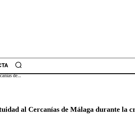
CTA
canías de...
tuidad al Cercanías de Málaga durante la cr