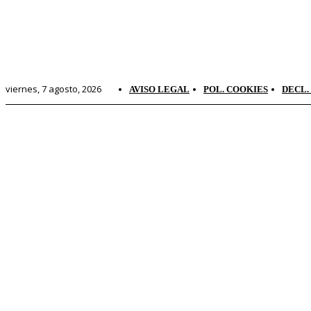
viernes, 7 agosto, 2026
AVISO LEGAL
POL. COOKIES
DECL.