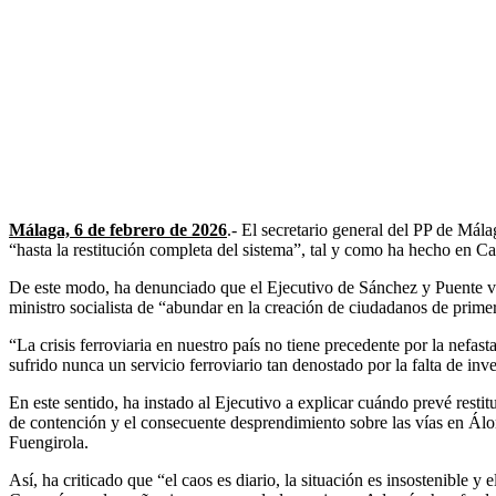
Málaga, 6 de febrero de 2026
.- El secretario general del PP de Mál
“hasta la restitución completa del sistema”, tal y como ha hecho en 
De este modo, ha denunciado que el Ejecutivo de Sánchez y Puente vue
ministro socialista de “abundar en la creación de ciudadanos de prime
“La crisis ferroviaria en nuestro país no tiene precedente por la nefa
sufrido nunca un servicio ferroviario tan denostado por la falta de inv
En este sentido, ha instado al Ejecutivo a explicar cuándo prevé resti
de contención y el consecuente desprendimiento sobre las vías en Álo
Fuengirola.
Así, ha criticado que “el caos es diario, la situación es insostenible 