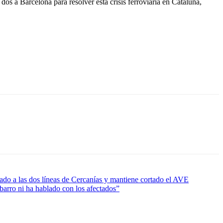
s a Barcelona para resolver esta crisis ferroviaria en Cataluña,
tado a las dos líneas de Cercanías y mantiene cortado el AVE
 barro ni ha hablado con los afectados”