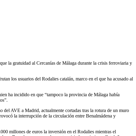
ue la gratuidad al Cercanías de Málaga durante la crisis ferroviaria y
tan los usuarios del Rodalies catalán, marco en el que ha acusado al
 quien ha incidido en que “tampoco la provincia de Málaga había
ños”.
omo del AVE a Madrid, actualmente cortadas tras la rotura de un muro
rovocó la interrupción de la circulación entre Benalmádena y
.000 millones de euros la inversión en el Rodalies mientras el