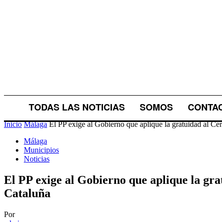
TODAS LAS NOTICIAS
SOMOS
CONTA
Inicio
Málaga
El PP exige al Gobierno que aplique la gratuidad al Cer
Málaga
Municipios
Noticias
El PP exige al Gobierno que aplique la gra
Cataluña
Por