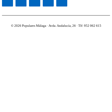
© 2026 Populares Málaga · Avda. Andalucía, 26 · Tlf: 952 062 615