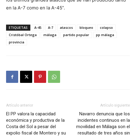
en la A-7 como en la A-45”.
ETIQUETAS
A-45
A-7
atascos
bloqueo
colapso
Cristóbal Ortega
málaga
partido popular
pp málaga
provincia
Artículo anterior
Artículo siguiente
El PP valora la capacidad
Navarro denuncia que los
económica y productiva de la
incidentes continuos en la
Costa del Sol a pesar del
movilidad en Málaga son el
expolio fiscal de Montero y su
resultado de tres años sin