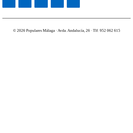
© 2026 Populares Málaga · Avda. Andalucía, 26 · Tlf: 952 062 615