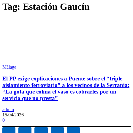
Tag: Estación Gaucín
Málaga
El PP exige explicaciones a Puente sobre el “triple
aislamiento ferroviario” a los vecinos de la Serranía:
“La gota que colma el vaso es cobrarles por un
servicio que no presta”
admin
-
15/04/2026
0