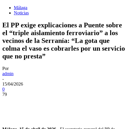
Málaga
Noticias
El PP exige explicaciones a Puente sobre
el “triple aislamiento ferroviario” a los
vecinos de la Serranía: “La gota que
colma el vaso es cobrarles por un servicio
que no presta”
Por
admin
-
15/04/2026
0
79