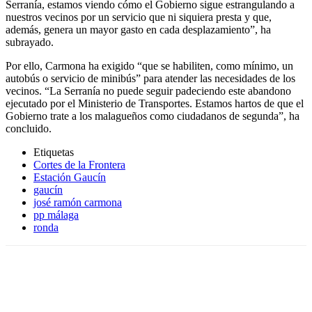
Serranía, estamos viendo cómo el Gobierno sigue estrangulando a
nuestros vecinos por un servicio que ni siquiera presta y que,
además, genera un mayor gasto en cada desplazamiento”, ha
subrayado.
Por ello, Carmona ha exigido “que se habiliten, como mínimo, un
autobús o servicio de minibús” para atender las necesidades de los
vecinos. “La Serranía no puede seguir padeciendo este abandono
ejecutado por el Ministerio de Transportes. Estamos hartos de que el
Gobierno trate a los malagueños como ciudadanos de segunda”, ha
concluido.
Etiquetas
Cortes de la Frontera
Estación Gaucín
gaucín
josé ramón carmona
pp málaga
ronda