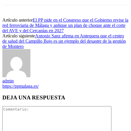
Artículo anterior
El PP pide en el Congreso que el Gobierno revise la
red ferroviaria de Málaga y aplique un plan de choque ante el corte
del AVE y del Cercanías en 2027
Artículo siguiente
Antonio Sanz afirma en Antequera que el centro
de salud del Campillo Bajo es un ejemplo del desastre de la gestión
de Montero
admin
https://ppmalaga.es/
DEJA UNA RESPUESTA