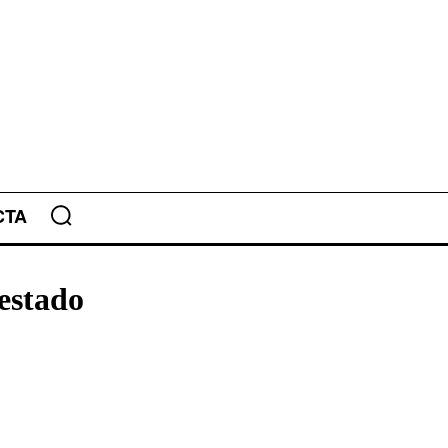
CTA
 estado