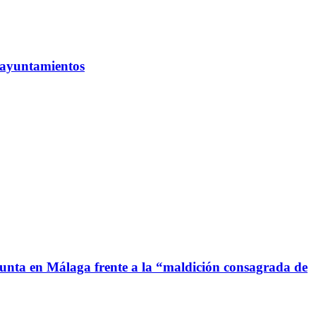
s ayuntamientos
a Junta en Málaga frente a la “maldición consagrada de