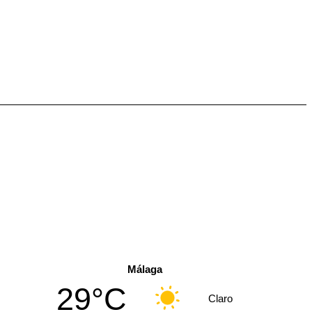
Málaga
29°C
Claro