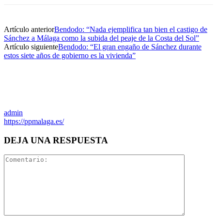
Artículo anterior
Bendodo: “Nada ejemplifica tan bien el castigo de
Sánchez a Málaga como la subida del peaje de la Costa del Sol”
Artículo siguiente
Bendodo: “El gran engaño de Sánchez durante
estos siete años de gobierno es la vivienda”
admin
https://ppmalaga.es/
DEJA UNA RESPUESTA