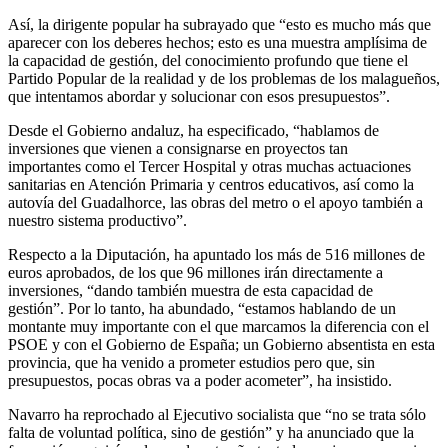
Así, la dirigente popular ha subrayado que “esto es mucho más que
aparecer con los deberes hechos; esto es una muestra amplísima de
la capacidad de gestión, del conocimiento profundo que tiene el
Partido Popular de la realidad y de los problemas de los malagueños,
que intentamos abordar y solucionar con esos presupuestos”.
Desde el Gobierno andaluz, ha especificado, “hablamos de
inversiones que vienen a consignarse en proyectos tan
importantes como el Tercer Hospital y otras muchas actuaciones
sanitarias en Atención Primaria y centros educativos, así como la
autovía del Guadalhorce, las obras del metro o el apoyo también a
nuestro sistema productivo”.
Respecto a la Diputación, ha apuntado los más de 516 millones de
euros aprobados, de los que 96 millones irán directamente a
inversiones, “dando también muestra de esta capacidad de
gestión”. Por lo tanto, ha abundado, “estamos hablando de un
montante muy importante con el que marcamos la diferencia con el
PSOE y con el Gobierno de España; un Gobierno absentista en esta
provincia, que ha venido a prometer estudios pero que, sin
presupuestos, pocas obras va a poder acometer”, ha insistido.
Navarro ha reprochado al Ejecutivo socialista que “no se trata sólo
falta de voluntad política, sino de gestión” y ha anunciado que la