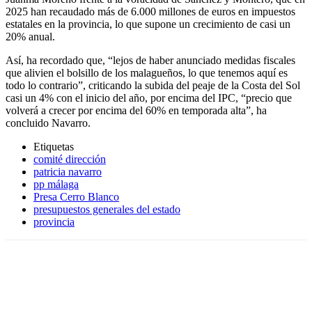
2025 han recaudado más de 6.000 millones de euros en impuestos
estatales en la provincia, lo que supone un crecimiento de casi un
20% anual.
Así, ha recordado que, “lejos de haber anunciado medidas fiscales
que alivien el bolsillo de los malagueños, lo que tenemos aquí es
todo lo contrario”, criticando la subida del peaje de la Costa del Sol
casi un 4% con el inicio del año, por encima del IPC, “precio que
volverá a crecer por encima del 60% en temporada alta”, ha
concluido Navarro.
Etiquetas
comité dirección
patricia navarro
pp málaga
Presa Cerro Blanco
presupuestos generales del estado
provincia