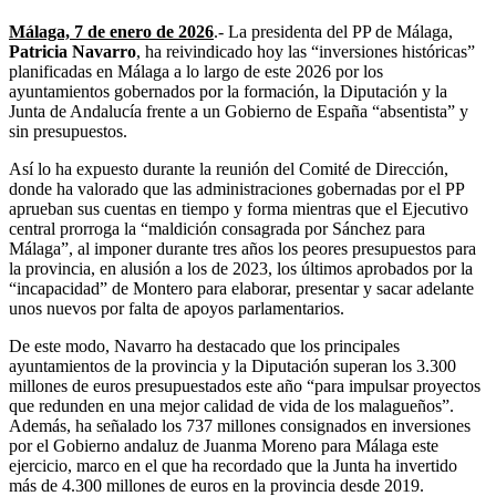
Málaga, 7 de enero de 2026
.- La presidenta del PP de Málaga,
Patricia Navarro
, ha reivindicado hoy las “inversiones históricas”
planificadas en Málaga a lo largo de este 2026 por los
ayuntamientos gobernados por la formación, la Diputación y la
Junta de Andalucía frente a un Gobierno de España “absentista” y
sin presupuestos.
Así lo ha expuesto durante la reunión del Comité de Dirección,
donde ha valorado que las administraciones gobernadas por el PP
aprueban sus cuentas en tiempo y forma mientras que el Ejecutivo
central prorroga la “maldición consagrada por Sánchez para
Málaga”, al imponer durante tres años los peores presupuestos para
la provincia, en alusión a los de 2023, los últimos aprobados por la
“incapacidad” de Montero para elaborar, presentar y sacar adelante
unos nuevos por falta de apoyos parlamentarios.
De este modo, Navarro ha destacado que los principales
ayuntamientos de la provincia y la Diputación superan los 3.300
millones de euros presupuestados este año “para impulsar proyectos
que redunden en una mejor calidad de vida de los malagueños”.
Además, ha señalado los 737 millones consignados en inversiones
por el Gobierno andaluz de Juanma Moreno para Málaga este
ejercicio, marco en el que ha recordado que la Junta ha invertido
más de 4.300 millones de euros en la provincia desde 2019.