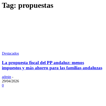
Tag: propuestas
Destacados
La propuesta fiscal del PP andaluz: menos
impuestos y más ahorro para las familias andaluzas
admin
-
29/04/2026
0